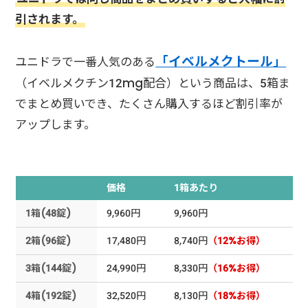
引されます。
「イベルメクトール」
ユニドラで一番人気のある
（イベルメクチン12mg配合）という商品は、5箱ま
でまとめ買いでき、たくさん購入するほど割引率が
アップします。
価格
1箱あたり
1箱(48錠)
9,960円
9,960円
2箱(96錠)
17,480円
8,740円
（12%お得）
3箱(144錠)
24,990円
8,330円
（16%お得）
4箱(192錠)
32,520円
8,130円
（18%お得）