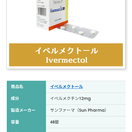
商品名
イベルメクトール
成分
イベルメクチン12mg
製造メーカー
サンファーマ（Sun Pharma）
容量
48錠